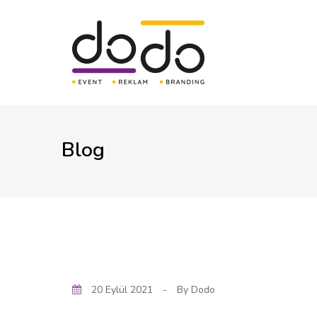
Blog
20 Eylül 2021
-
By
Dodo