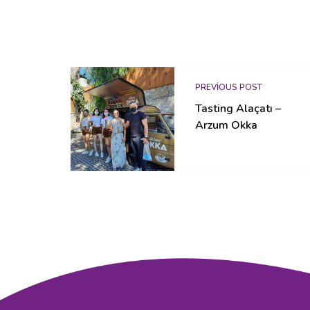
PREVIOUS POST
Tasting Alaçatı –
Arzum Okka