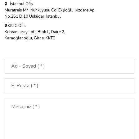
İstanbul Ofis
Muratreis Mh. Nuhkuyusu Cd. Ekşioğlu İkizdere Ap.
No.251 D.10 Üsküdar, İstanbul
KKTC Ofis
Kervansaray Loft, Blok L, Daire 2,
Karaoğlanoğlu, Girne, KKTC