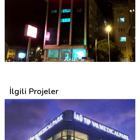
İlgili Projeler