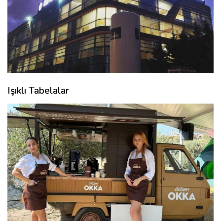
Işıklı Tabelalar